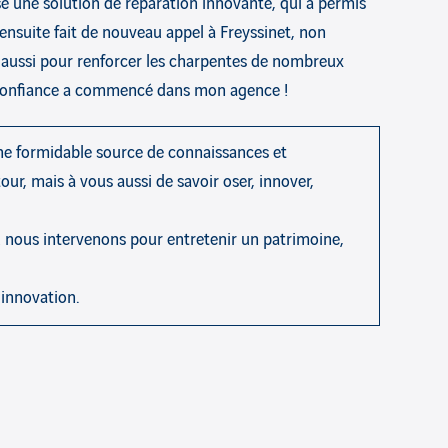
é une solution de réparation innovante, qui a permis
ensuite fait de nouveau appel à Freyssinet, non
s aussi pour renforcer les charpentes de nombreux
e confiance a commencé dans mon agence !
une formidable source de connaissances et
tour, mais à vous aussi de savoir oser, innover,
ù nous intervenons pour entretenir un patrimoine,
 innovation.