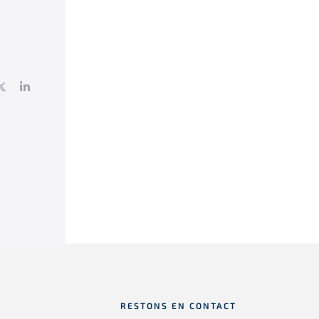
ebook
Twitter
LinkedIn
RESTONS EN CONTACT