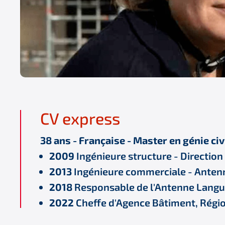
CV express
38 ans - Française - Master en génie civ
2009
Ingénieure structure - Directio
2013
Ingénieure commerciale - Anten
2018
Responsable de l'Antenne Langu
2022
Cheffe d'Agence Bâtiment, Régi