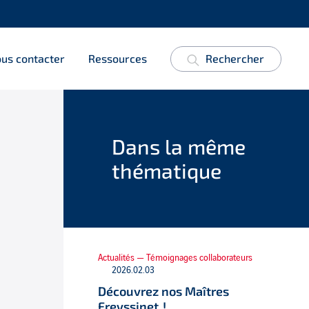
us contacter
Ressources
Rechercher
Dans la même
thématique
Actualités — Témoignages collaborateurs
2026.02.03
Découvrez nos Maîtres
Freyssinet !