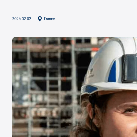
2024.02.02
France