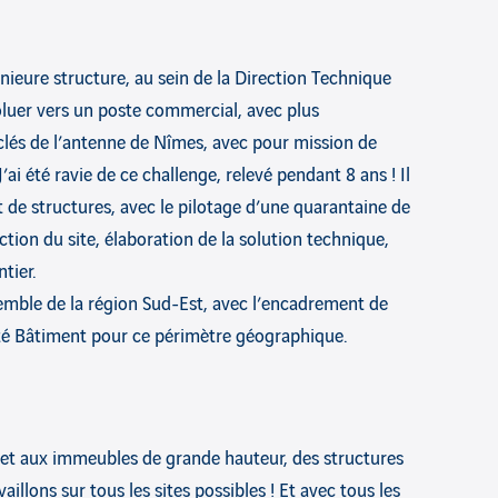
nieure structure, au sein de la Direction Technique
oluer vers un poste commercial, avec plus
 clés de l’antenne de Nîmes, avec pour mission de
ai été ravie de ce challenge, relevé pendant 8 ans ! Il
 de structures, avec le pilotage d’une quarantaine de
tion du site, élaboration de la solution technique,
tier.
nsemble de la région Sud-Est, avec l’encadrement de
vité Bâtiment pour ce périmètre géographique.
 et aux immeubles de grande hauteur, des structures
illons sur tous les sites possibles ! Et avec tous les