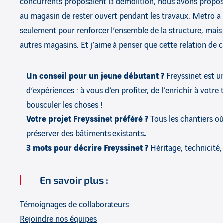
concurrents proposaient la démolition, nous avons propos
au magasin de rester ouvert pendant les travaux. Metro a 
seulement pour renforcer l’ensemble de la structure, mai
autres magasins. Et j’aime à penser que cette relation d
Un conseil pour un jeune débutant ?
Freyssinet est 
d’expériences : à vous d’en profiter, de l’enrichir à votre 
bousculer les choses !
Votre projet Freyssinet préféré ?
Tous les chantiers o
préserver des bâtiments existants
.
3 mots pour décrire Freyssinet ?
Héritage, technicité,
En savoir plus :
Témoignages de collaborateurs
Rejoindre nos équipes