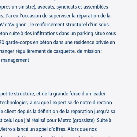
après un sinistre), avocats, syndicats et assemblées
. J’ai eu l’occasion de superviser la réparation de la
V d’Avignon ; le renforcement structurel d’un sous-
ton suite à des infiltrations dans un parking situé sous
e 120 garde-corps en béton dans une résidence privée en
changer régulièrement de casquette, de mission :
ou management.
 petite structure, et de la grande force d’un leader
technologies, ainsi que l’expertise de notre direction
lient depuis la définition de la réparation jusqu’à sa
t celui que j’ai réalisé pour Metro (grossiste). Suite à
Metro a lancé un appel d’offres. Alors que nos