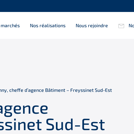
 marchés
Nos réalisations
Nous rejoindre
No
nny, cheffe d’agence Bâtiment – Freyssinet Sud-Est
’agence
ssinet Sud-Est