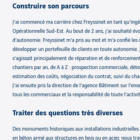
Construire son parcours
J’ai commencé ma carrière chez Freyssinet en tant qu’ingé
Opérationnelle Sud-Est. Au bout de 2 ans, j’ai souhaité év
d’autonomie. Freyssinet m’a pris au mot et m’a confié les
développer un portefeuille de clients en toute autonomie. J’
s’agissait principalement de réparation et de renforcement
chantiers par an, de A à Z : prospection commerciale, détec
estimation des coûts, négociation du contrat, suivi du chan
J’ai ensuite pris la direction de l’agence Bâtiment sur l’e
tous les commerciaux et la responsabilité de toute l’acti
Traiter des questions très diverses
Des monuments historiques aux installations industrielles
en béton armé aux structures en bois ou en acier, nous trava