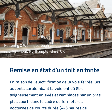
Kettering & Wellingborough canopy, cast iron roof
refurbishment, Northamptonshire, UK
Remise en état d’un toit en fonte
En raison de l’électrification de la voie ferrée, les
auvents surplombant la voie ont dû être
soigneusement enlevés et remplacés par un bras
plus court, dans le cadre de fermetures
nocturnes de courte durée (4-6 heures de