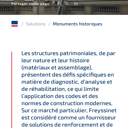
Facebook
Twitter
LinkedIn
Partager cette page
/
Solutions
/
Monuments historiques
Les structures patrimoniales, de par
leur nature et leur histoire
(matériaux et assemblage),
présentent des défis spécifiques en
matière de diagnostic, d’analyse et
de réhabilitation, ce qui limite
l’application des codes et des
normes de construction modernes.
Sur ce marché particulier, Freyssinet
est considéré comme un fournisseur
de solutions de renforcement et de