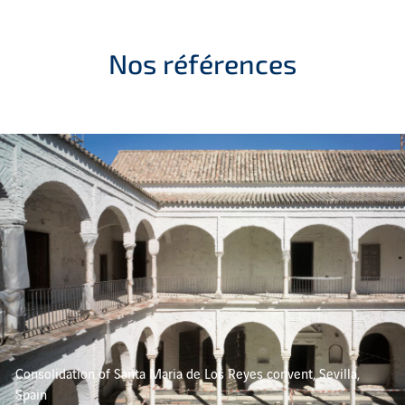
Nos références
Consolidation of Santa Maria de Los Reyes convent, Sevilla,
Spain