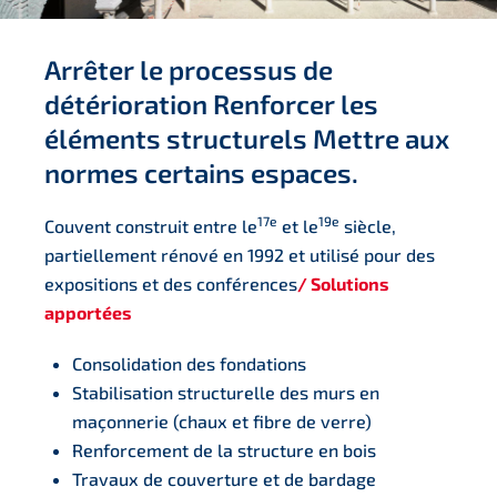
Arrêter le processus de
détérioration Renforcer les
éléments structurels Mettre aux
normes certains espaces.
17e
19e
Couvent construit entre le
et le
siècle,
partiellement rénové en 1992 et utilisé pour des
expositions et des conférences
/ Solutions
apportées
Consolidation des fondations
Stabilisation structurelle des murs en
maçonnerie (chaux et fibre de verre)
Renforcement de la structure en bois
Travaux de couverture et de bardage