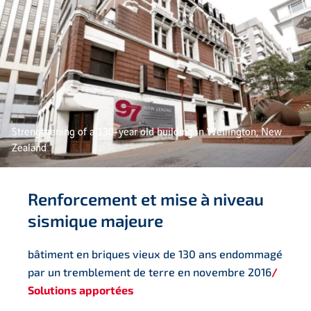
Strengthening of a 130-year old building in Wellington, New
Zealand
Renforcement et mise à niveau
sismique majeure
bâtiment en briques vieux de 130 ans endommagé
par un tremblement de terre en novembre 2016
/
Solutions apportées