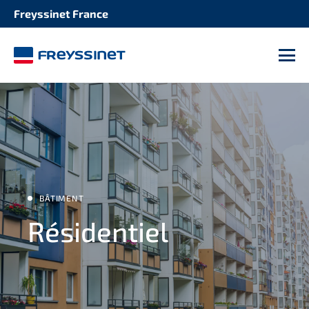
Freyssinet France
M
BÂTIMENT
Résidentiel