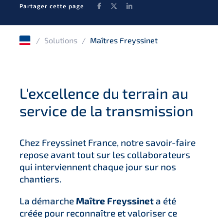
Facebook
Twitter
LinkedIn
Partager cette page
/
Solutions
/
Maîtres Freyssinet
L'excellence du terrain au
service de la transmission
Chez Freyssinet France, notre savoir-faire
repose avant tout sur les collaborateurs
qui interviennent chaque jour sur nos
chantiers.
La démarche
Maître Freyssinet
a été
créée pour reconnaître et valoriser ce