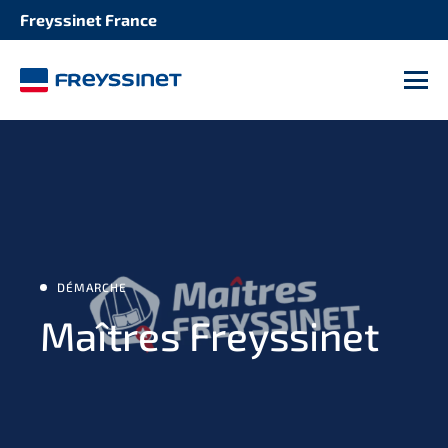
Freyssinet France
M
DÉMARCHE
Maîtres Freyssinet