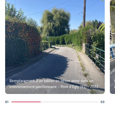
Remplacement d’un tablier en béton armé dans un
environnement pavillonnaire - Pont d’Egly (91) - 2022