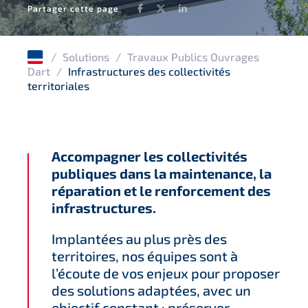
Facebook
Twitter
LinkedIn
Partager cette page
/
Solutions
/
Travaux Publics Ouvrages
Dart
/
Infrastructures des collectivités
territoriales
Accompagner les collectivités
publiques dans la maintenance, la
réparation et le renforcement des
infrastructures.
Implantées au plus près des
territoires, nos équipes sont à
l’écoute de vos enjeux pour proposer
des solutions adaptées, avec un
objectif constant : préserver