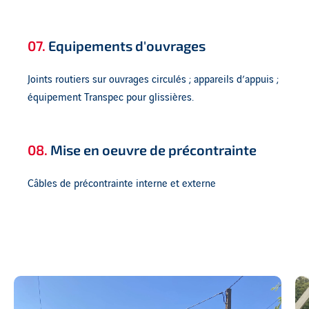
07.
Equipements d'ouvrages
Joints routiers sur ouvrages circulés ; appareils d’appuis ;
équipement Transpec pour glissières.
08.
Mise en oeuvre de précontrainte
Câbles de précontrainte interne et externe