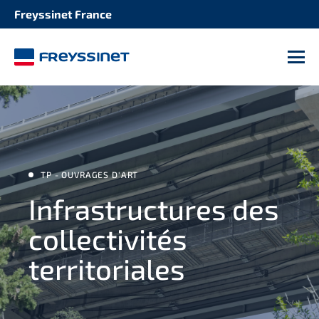
Freyssinet France
INFRASTRUCTURE
Stations de transports
M
TP - OUVRAGES D'ART
Infrastructures des
collectivités
territoriales