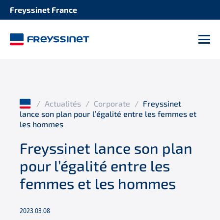
Freyssinet France
M
/
Actualités
/
Corporate
/
Freyssinet
lance son plan pour l’égalité entre les femmes et
les hommes
Freyssinet lance son plan
pour l’égalité entre les
femmes et les hommes
2023.03.08