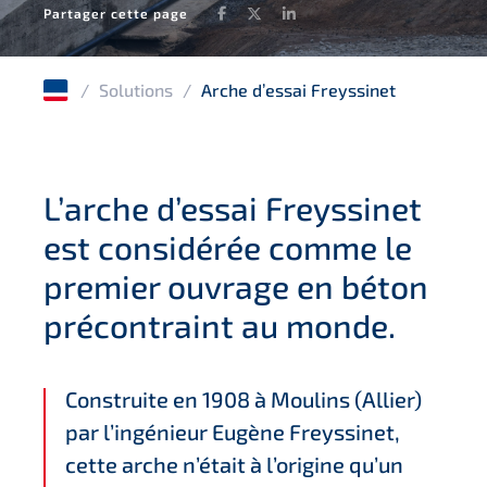
Facebook
Twitter
LinkedIn
Partager cette page
/
Solutions
/
Arche d’essai Freyssinet
L’arche d’essai Freyssinet
est considérée comme le
premier ouvrage en béton
précontraint au monde.
Construite en 1908 à Moulins (Allier)
par l’ingénieur Eugène Freyssinet,
cette arche n’était à l’origine qu’un