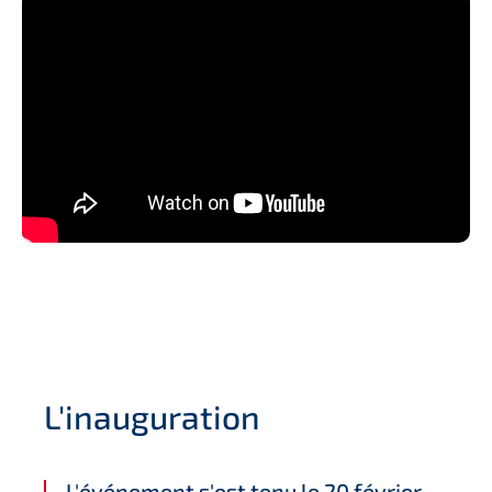
L'inauguration
L'événement s'est tenu le 20 février