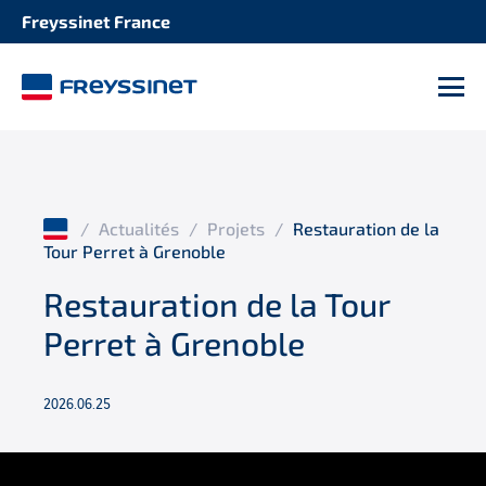
Freyssinet France
M
/
Actualités
/
Projets
/
Restauration de la
Tour Perret à Grenoble
Restauration de la Tour
Perret à Grenoble
2026.06.25