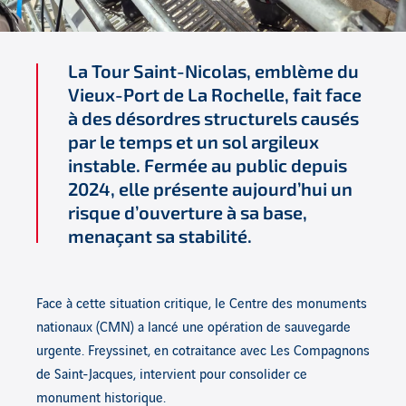
La Tour Saint-Nicolas, emblème du
Vieux-Port de La Rochelle, fait face
à des désordres structurels causés
par le temps et un sol argileux
instable. Fermée au public depuis
2024, elle présente aujourd’hui un
risque d’ouverture à sa base,
menaçant sa stabilité.
Face à cette situation critique, le Centre des monuments
nationaux (CMN) a lancé une opération de sauvegarde
urgente. Freyssinet, en cotraitance avec Les Compagnons
de Saint-Jacques, intervient pour consolider ce
monument historique.