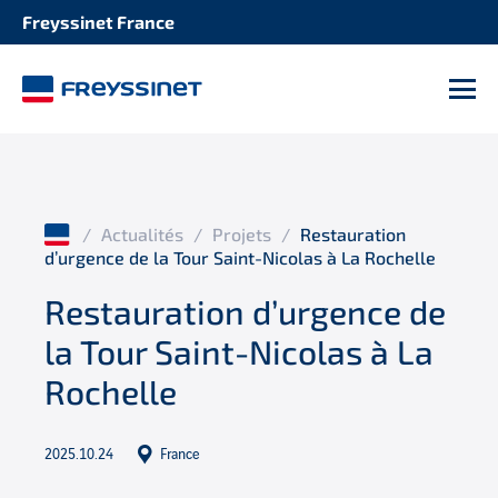
Freyssinet France
M
/
Actualités
/
Projets
/
Restauration
d’urgence de la Tour Saint-Nicolas à La Rochelle
Restauration d’urgence de
la Tour Saint-Nicolas à La
Rochelle
2025.10.24
France