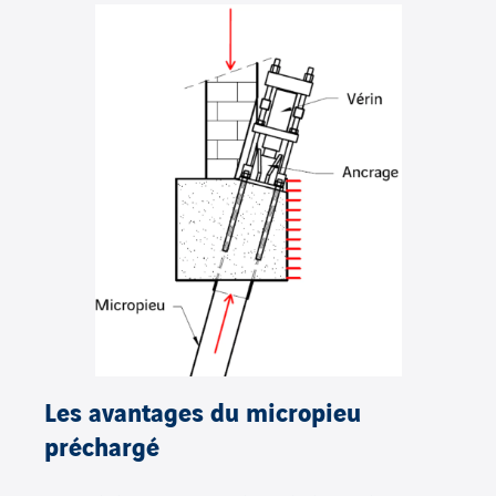
Les avantages du micropieu
préchargé