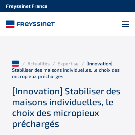
Freyssinet France
M
/
Actualités
/
Expertise
/
[Innovation]
Stabiliser des maisons individuelles, le choix des
micropieux préchargés
[Innovation] Stabiliser des
maisons individuelles, le
choix des micropieux
préchargés